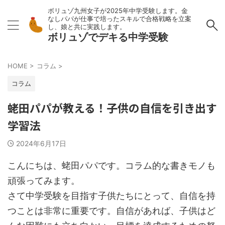
ボリュゾ九州女子が2025年中学受験します。金
なしパパが仕事で培ったスキルで合格戦略を立案
し、娘と共に実践します。
ボリュゾでデキる中学受験
HOME
>
コラム
>
コラム
蛯田パパが教える！子供の自信を引き出す
学習法
2024年6月17日
こんにちは、蛯田パパです。コラム的な書きモノも
頑張ってみます。
さて中学受験を目指す子供たちにとって、自信を持
つことは非常に重要です。自信があれば、子供はど