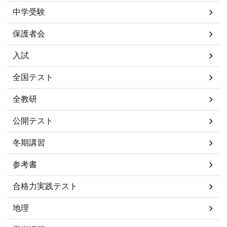
中学受験
保護者会
入試
全国テスト
全教研
公開テスト
冬期講習
参考書
合格力実践テスト
地理