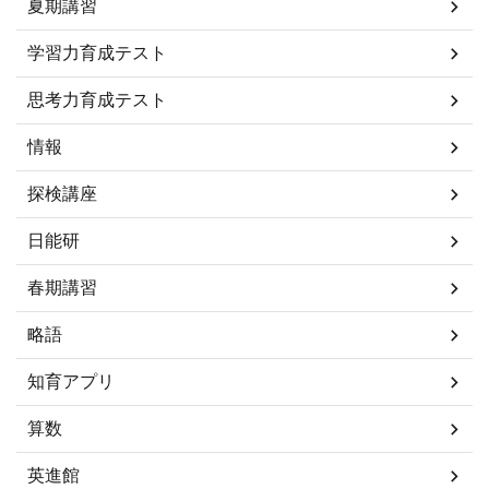
夏期講習
学習力育成テスト
思考力育成テスト
情報
探検講座
日能研
春期講習
略語
知育アプリ
算数
英進館