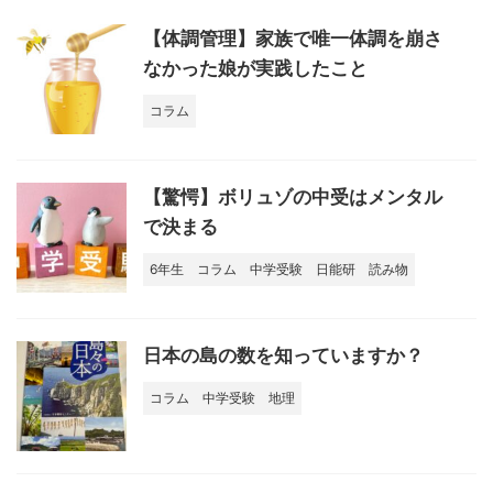
【体調管理】家族で唯一体調を崩さ
なかった娘が実践したこと
コラム
【驚愕】ボリュゾの中受はメンタル
で決まる
6年生
コラム
中学受験
日能研
読み物
日本の島の数を知っていますか？
コラム
中学受験
地理