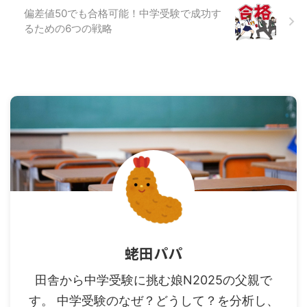
偏差値50でも合格可能！中学受験で成功す
るための6つの戦略
蛯田パパ
田舎から中学受験に挑む娘N2025の父親で
す。 中学受験のなぜ？どうして？を分析し、