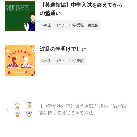
【英進館編】中学入試を終えてから
の塾通い
6年生
コラム
中学受験
英進館
波乱の年明けでした
6年生
コラム
中学受験
【中学受験対策】偏差値50前後の子供が自
信を持って挑戦できる方法