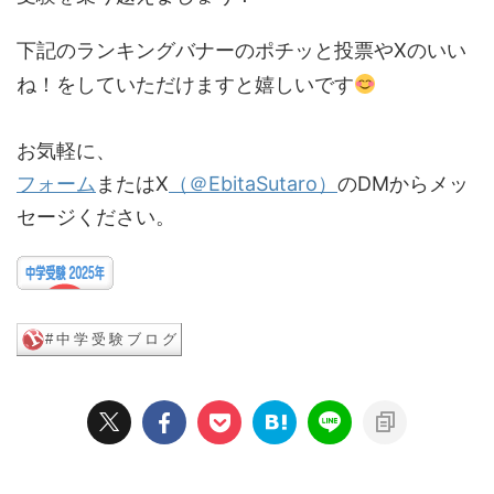
下記のランキングバナーのポチッと投票やXのいい
ね！をしていただけますと嬉しいです
お気軽に、
フォーム
またはX
（＠EbitaSutaro）
のDMからメッ
セージください。