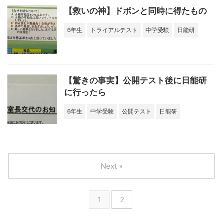
【救いの神】ドボンと同時に得たもの
6年生
トライアルテスト
中学受験
日能研
【驚きの事実】公開テスト後に日能研
に行ったら
6年生
中学受験
公開テスト
日能研
Next »
1
2