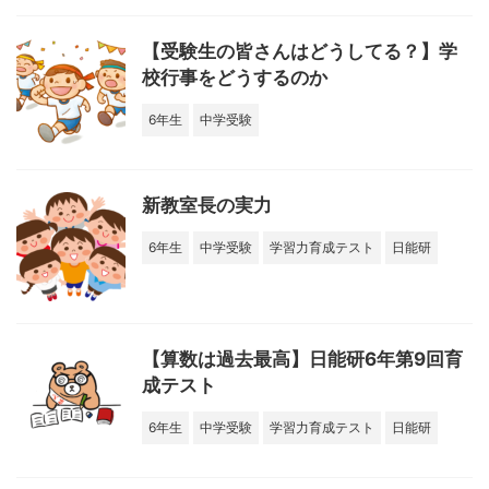
【受験生の皆さんはどうしてる？】学
校行事をどうするのか
6年生
中学受験
新教室長の実力
6年生
中学受験
学習力育成テスト
日能研
【算数は過去最高】日能研6年第9回育
成テスト
6年生
中学受験
学習力育成テスト
日能研