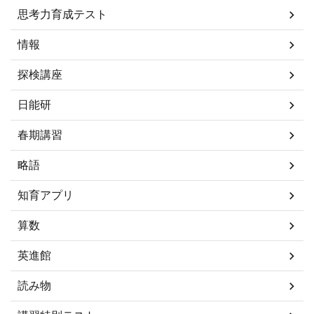
思考力育成テスト
情報
探検講座
日能研
春期講習
略語
知育アプリ
算数
英進館
読み物