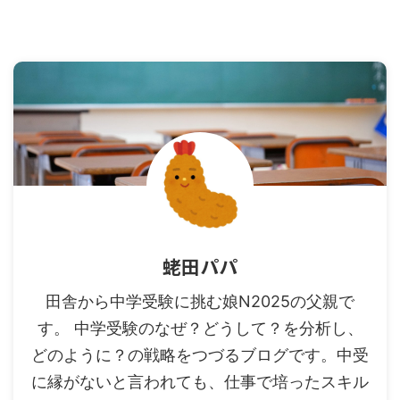
蛯田パパ
田舎から中学受験に挑む娘N2025の父親で
す。 中学受験のなぜ？どうして？を分析し、
どのように？の戦略をつづるブログです。中受
に縁がないと言われても、仕事で培ったスキル