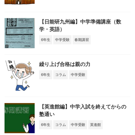
【日能研九州編】中学準備講座（数
学・英語）
6年生
中学受験
春期講習
繰り上げ合格は親の力
6年生
コラム
中学受験
【英進館編】中学入試を終えてからの
塾通い
6年生
コラム
中学受験
英進館