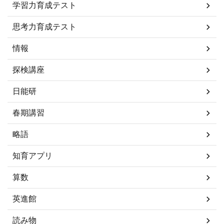
学習力育成テスト
思考力育成テスト
情報
探検講座
日能研
春期講習
略語
知育アプリ
算数
英進館
読み物