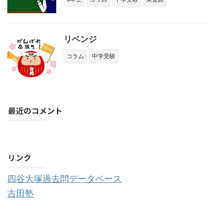
リベンジ
コラム
中学受験
最近のコメント
購読する
リンク
四谷大塚過去問データベース
吉田塾