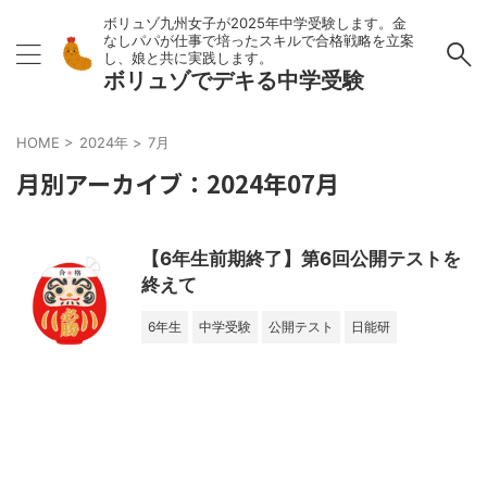
ボリュゾ九州女子が2025年中学受験します。金
なしパパが仕事で培ったスキルで合格戦略を立案
し、娘と共に実践します。
ボリュゾでデキる中学受験
HOME
>
2024年
>
7月
月別アーカイブ：2024年07月
【6年生前期終了】第6回公開テストを
終えて
6年生
中学受験
公開テスト
日能研