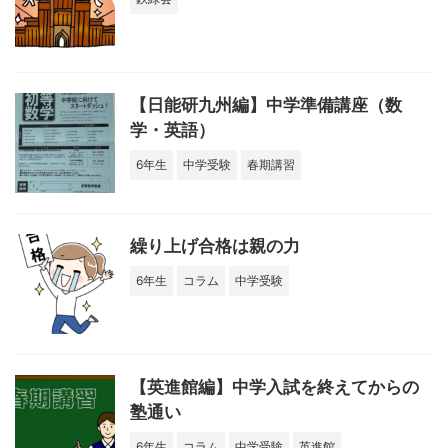
【日能研九州編】中学準備講座（数
学・英語）
6年生
中学受験
春期講習
繰り上げ合格は親の力
6年生
コラム
中学受験
【英進館編】中学入試を終えてからの
塾通い
6年生
コラム
中学受験
英進館