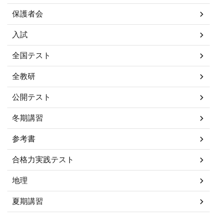
保護者会
入試
全国テスト
全教研
公開テスト
冬期講習
参考書
合格力実践テスト
地理
夏期講習