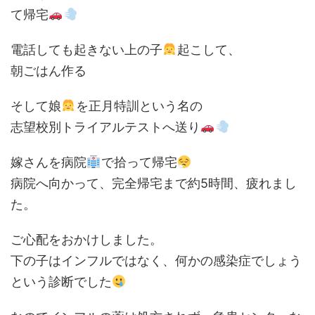
て帰宅
電話しても起きない上の子
起こして、
朝ごはん作る
そして娘
を正月特訓という名の
志望校別トライアルテストへ送り
嫁さんを病院
で拾って帰宅
病院へ向かって、完全帰宅まで約5時間、疲れまし
た。
ご心配をおかけしました。
下の子はインフルではなく、何かの感染症でしょう
という診断でした