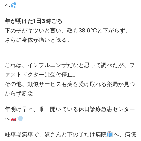
へ
年が明けた1日3時ごろ
下の子がキツいと言い、熱も38.9℃と下がらず、
さらに身体が痛いと唸る。
これは、インフルエンザだなと思って調べたが、フ
ァストドクターは受付停止。
その他、類似サービスも薬を受け取れる薬局が見つ
からず断念
年明け早々、唯一開いている休日診療急患センター
へ
駐車場満車で、嫁さんと下の子だけ病院
へ、病院