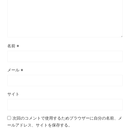
名前
※
メール
※
サイト
次回のコメントで使用するためブラウザーに自分の名前、メ
ールアドレス、サイトを保存する。