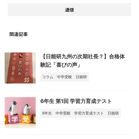
関連記事
【日能研九州の次期社長？】合格体
験記「喜びの声」
コラム
中学受験
日能研
6年生 第1回 学習力育成テスト
6年生
中学受験
学習力育成テスト
日能研