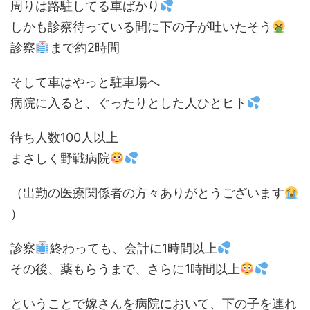
周りは路駐してる車ばかり
しかも診察待っている間に下の子が吐いたそう
診察
まで約2時間
そして車はやっと駐車場へ
病院に入ると、ぐったりとした人ひとヒト
待ち人数100人以上
まさしく野戦病院
（出勤の医療関係者の方々ありがとうございます
）
診察
終わっても、会計に1時間以上
その後、薬もらうまで、さらに1時間以上
ということで嫁さんを病院において、下の子を連れ