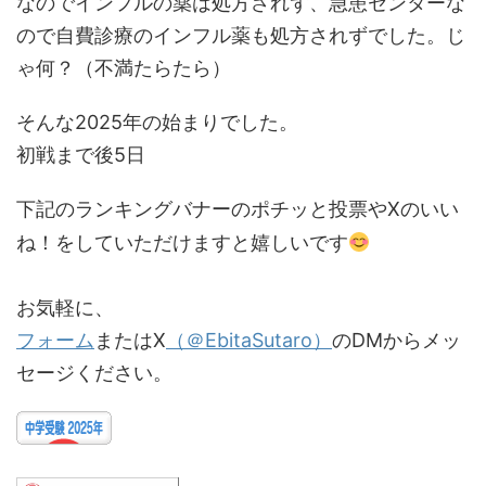
なのでインフルの薬は処方されず、急患センターな
ので自費診療のインフル薬も処方されずでした。じ
ゃ何？（不満たらたら）
そんな2025年の始まりでした。
初戦まで後5日
下記のランキングバナーのポチッと投票やXのいい
ね！をしていただけますと嬉しいです
お気軽に、
フォーム
またはX
（＠EbitaSutaro）
のDMからメッ
セージください。