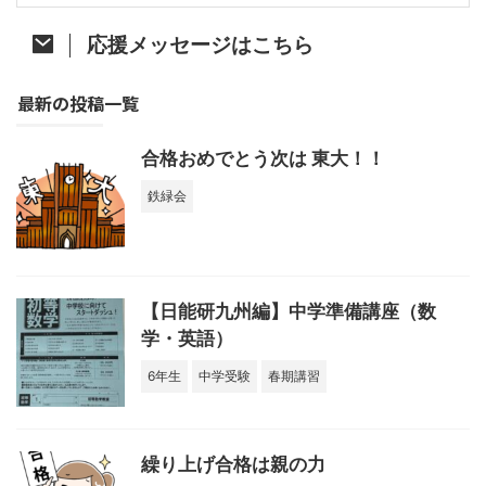
応援メッセージはこちら
最新の投稿一覧
合格おめでとう次は 東大！！
鉄緑会
【日能研九州編】中学準備講座（数
学・英語）
6年生
中学受験
春期講習
繰り上げ合格は親の力