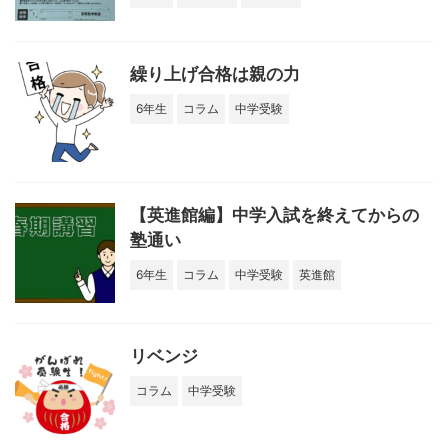
繰り上げ合格は親の力
6年生
コラム
中学受験
【英進館編】中学入試を終えてからの
塾通い
6年生
コラム
中学受験
英進館
リベンジ
コラム
中学受験