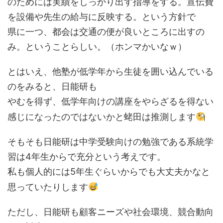
のためには実績をしっかり出す指導をする。宣伝費
を設備や先生の給与に反映する。という方針で
県に一つ、都会は交通の便が良いところに出すの
み。ということらしい。（ホンマかいなｗ）
とはいえ、他塾が低学年から生徒を囲い込んでいる
のをみると、日能研も
やむを得ず、低学年向けの講座をやらざるを得ない
感じになったのではないかと蛯田は推測します
そもそも日能研は中学受験向けの勉強である系統学
習は4年生からで充分という考えです。
私も個人的には5年生ぐらいからでも大丈夫かなと
思っていたりします
ただし、日能研も顧客ニーズや社会環境、競合動向