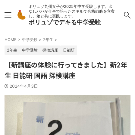
ボリュゾ九州女子が2025年中学受験します。金
なしパパが仕事で培ったスキルで合格戦略を立案
し、娘と共に実践します。
ボリュゾでデキる中学受験
HOME
>
中学受験
>
2年生
>
2年生
中学受験
探検講座
日能研
【新講座の体験に行ってきました】新2年
生 日能研 国語 探検講座
2024年4月3日