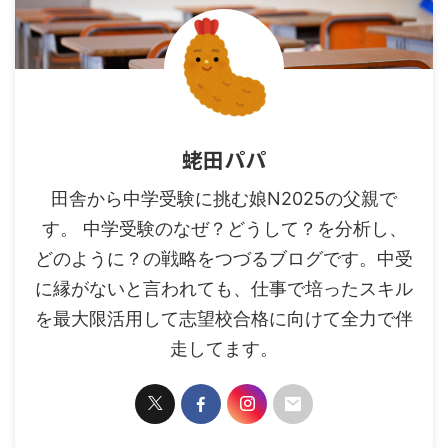
蛯田パパ
田舎から中学受験に挑む娘N2025の父親で
す。 中学受験のなぜ？どうして？を分析し、
どのように？の戦略をつづるブログです。中受
に縁がないと言われても、仕事で培ったスキル
を最大限活用して志望校合格に向けて全力で伴
走してます。