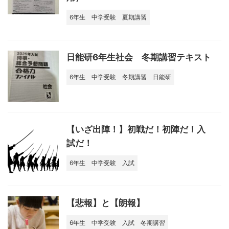
6年生
中学受験
夏期講習
日能研6年生社会 冬期講習テキスト
6年生
中学受験
冬期講習
日能研
【いざ出陣！】初戦だ！初陣だ！入
試だ！
6年生
中学受験
入試
【悲報】と【朗報】
6年生
中学受験
入試
冬期講習