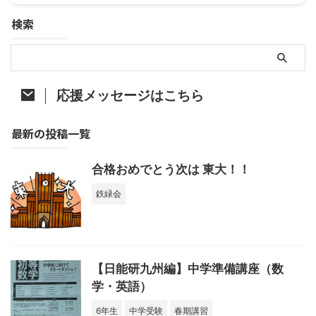
検索
応援メッセージはこちら
最新の投稿一覧
合格おめでとう次は 東大！！
鉄緑会
【日能研九州編】中学準備講座（数
学・英語）
6年生
中学受験
春期講習