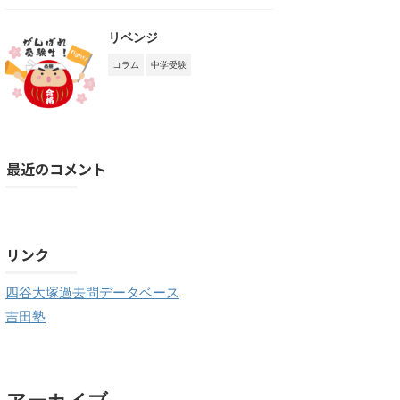
リベンジ
コラム
中学受験
最近のコメント
購読する
リンク
四谷大塚過去問データベース
吉田塾