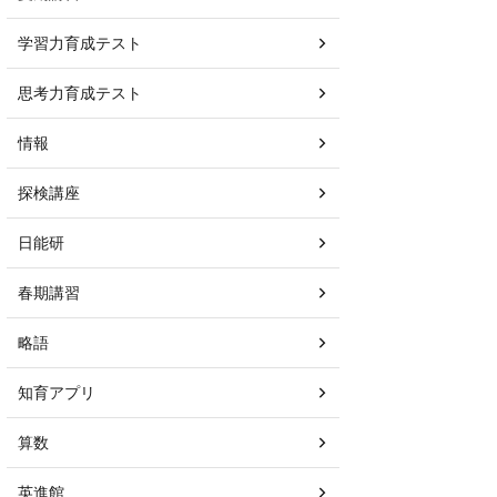
学習力育成テスト
思考力育成テスト
情報
探検講座
日能研
春期講習
略語
知育アプリ
算数
英進館