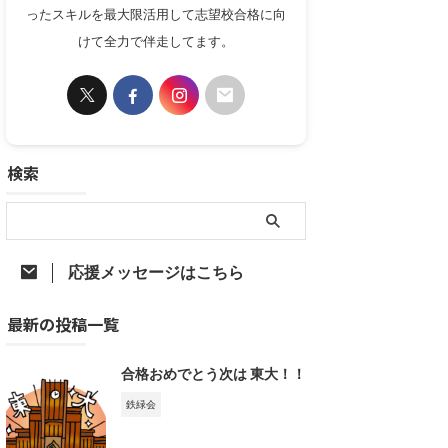
ったスキルを最大限活用して志望校合格に向
けて全力で伴走してます。
検索
応援メッセージはこちら
最新の投稿一覧
合格おめでとう次は 東大！！
鉄緑会