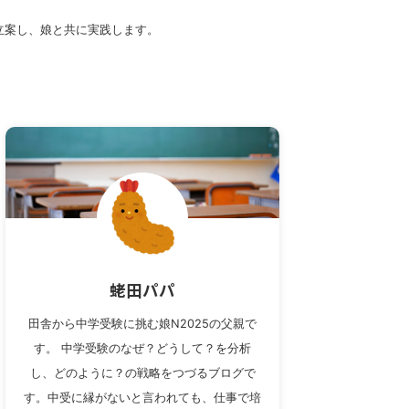
立案し、娘と共に実践します。
蛯田パパ
田舎から中学受験に挑む娘N2025の父親で
す。 中学受験のなぜ？どうして？を分析
し、どのように？の戦略をつづるブログで
す。中受に縁がないと言われても、仕事で培