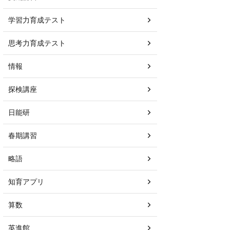
学習力育成テスト
思考力育成テスト
情報
探検講座
日能研
春期講習
略語
知育アプリ
算数
英進館