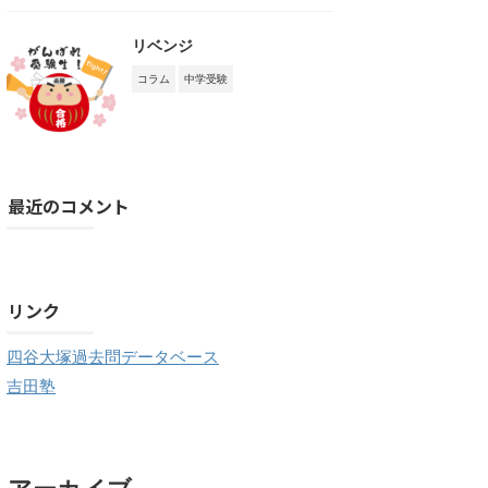
リベンジ
コラム
中学受験
最近のコメント
購読する
リンク
四谷大塚過去問データベース
吉田塾