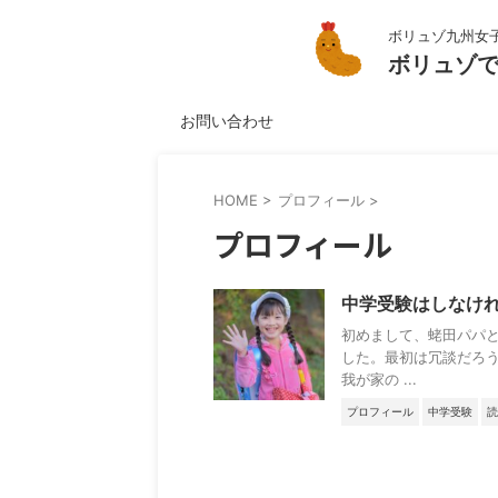
ボリュゾ九州女
ボリュゾ
お問い合わせ
HOME
>
プロフィール
>
プロフィール
中学受験はしなけ
初めまして、蛯田パパと
した。最初は冗談だろ
我が家の ...
プロフィール
中学受験
読