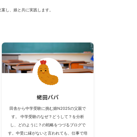
立案し、娘と共に実践します。
蛯田パパ
田舎から中学受験に挑む娘N2025の父親で
す。 中学受験のなぜ？どうして？を分析
し、どのように？の戦略をつづるブログで
す。中受に縁がないと言われても、仕事で培