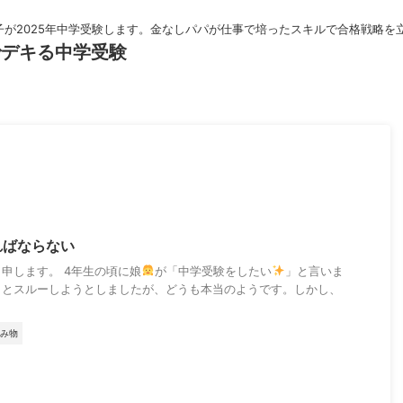
子が2025年中学受験します。金なしパパが仕事で培ったスキルで合格戦略を
でデキる中学受験
ればならない
申します。 4年生の頃に娘
が「中学受験をしたい
」と言いま
うとスルーしようとしましたが、どうも本当のようです。しかし、
み物