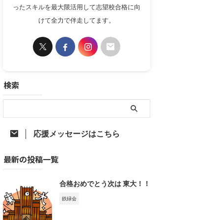
ったスキルを最大限活用して志望校合格に向
けて全力で伴走してます。
検索
応援メッセージはこちら
最新の投稿一覧
合格おめでとう次は 東大！！
鉄緑会