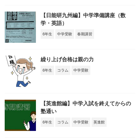
【日能研九州編】中学準備講座（数
学・英語）
6年生
中学受験
春期講習
繰り上げ合格は親の力
6年生
コラム
中学受験
【英進館編】中学入試を終えてからの
塾通い
6年生
コラム
中学受験
英進館