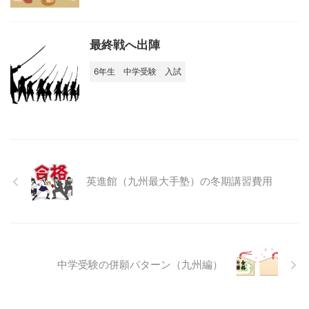
最終戦へ出陣
6年生
中学受験
入試
英進館（九州最大手塾）の冬期講習費用
中学受験の併願パターン（九州編）