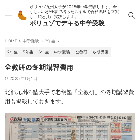
ボリュゾ九州女子が2025年中学受験します。金
なしパパが仕事で培ったスキルで合格戦略を立案
し、娘と共に実践します。
ボリュゾでデキる中学受験
HOME
>
中学受験
>
2年生
>
2年生
5年生
6年生
中学受験
全教研
冬期講習
全教研の冬期講習費用
2025年1月1日
北部九州の塾大手で老舗塾「全教研」の冬期講習費
用も掲載しておきます。