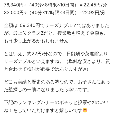
76,340円÷（40分×8時限×10日間）＝22.45円/分
33,000円÷（40分×12時限×3日間）=22.92円/分
金額は109,340円でリーズナブル？ではありました
が、最上位クラスZだと、授業数も増えて金額も、
もう少し上がるかもしれません。
とはいえ、約22円/分なので、日能研や英進館より
リーズナブルといえますね。（単純な安さより、質
と合わせて検討が必要ではありますがw）
どこも実績と歴史のある塾なので、お子さんにあっ
た塾探しの一助になりましたら幸いです。
下記のランキングバナーのポチッと投票やXのいい
ね！をしていただけますと嬉しいです