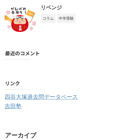
リベンジ
コラム
中学受験
最近のコメント
購読する
リンク
四谷大塚過去問データベース
吉田塾
アーカイブ