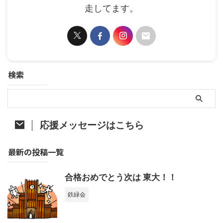
走してます。
検索
応援メッセージはこちら
最新の投稿一覧
合格おめでとう次は 東大！！
鉄緑会