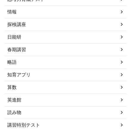
情報
探検講座
日能研
春期講習
略語
知育アプリ
算数
英進館
読み物
講習特別テスト