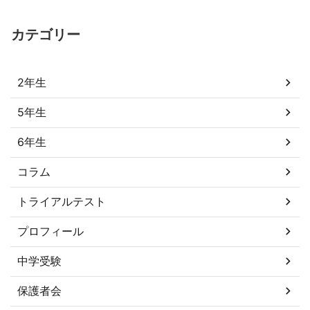
カテゴリー
2年生
5年生
6年生
コラム
トライアルテスト
プロフィール
中学受験
保護者会