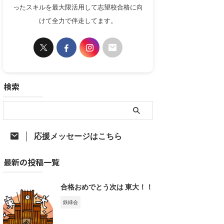
ったスキルを最大限活用して志望校合格に向
けて全力で伴走してます。
検索
応援メッセージはこちら
最新の投稿一覧
合格おめでとう次は 東大！！
鉄緑会