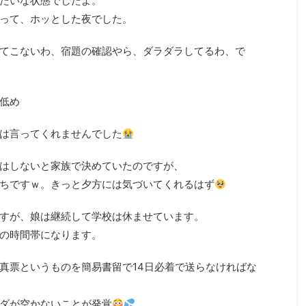
たいな状態でしたよ。
って、ホッとした夜でした。
てこないわ、宿題の確認やら、ダラダラしてるわ、で
低め
は言ってくれませんでした
はしないと家族で決めていたのですが、
ちですｗ。きっと夕方には気づいてくれるはず
すが、娘は継続して学校は休ませています。
の時間帯になります。
真票というものを簡易書留で14日必着で送らなければな
ダが空かないことが発覚