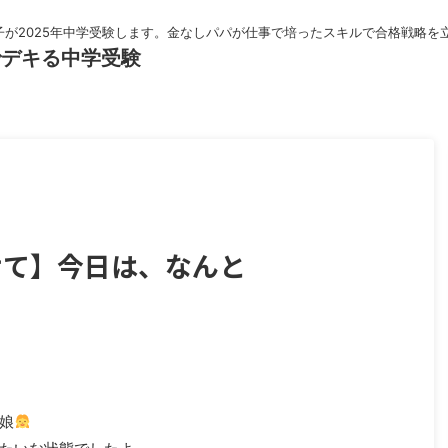
子が2025年中学受験します。金なしパパが仕事で培ったスキルで合格戦略を
でデキる中学受験
けて】今日は、なんと
娘