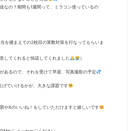
送なの？期間も1週間って、ミラコン使っているの
当を捕まえての2校目の算数対策を行なってもらいま
意してくれると快諾してくれました
）
があるので、それを受けて早退、写真撮影の予定
上げていけるかが、大きな課題です
票やXのいいね！をしていただけますと嬉しいです
のDMからメッセージください。