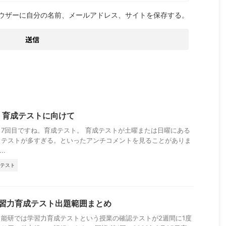
ウザーに自分の名前、メールアドレス、サイトを保存する。
回 育成テストに向けて
7回目ですね。育成テスト。 育成テストが土曜または日曜にある
。テストが多すぎる。といったアンチコメントを見ることがありま
..
テスト
学習力育成テスト出題範囲まとめ
能研では学習力育成テストという授業の確認テストが2週間に1度