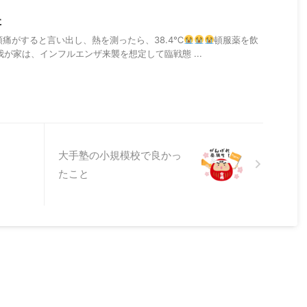
た
頭痛がすると言い出し、熱を測ったら、38.4℃
頓服薬を飲
我が家は、インフルエンザ来襲を想定して臨戦態 ...
大手塾の小規模校で良かっ
たこと