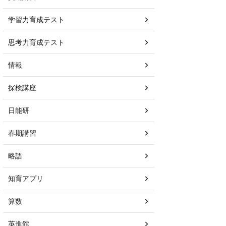
学習力育成テスト
思考力育成テスト
情報
探検講座
日能研
春期講習
略語
知育アプリ
算数
英進館