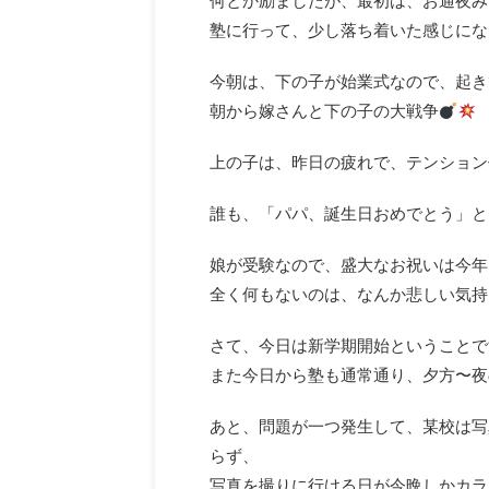
何とか励ましたが、最初は、お通夜み
塾に行って、少し落ち着いた感じにな
今朝は、下の子が始業式なので、起き
朝から嫁さんと下の子の大戦争
上の子は、昨日の疲れで、テンション
誰も、「パパ、誕生日おめでとう」と
娘が受験なので、盛大なお祝いは今年
全く何もないのは、なんか悲しい気持
さて、今日は新学期開始ということで
また今日から塾も通常通り、夕方〜夜
あと、問題が一つ発生して、某校は写
らず、
写真を撮りに行ける日が今晩しかカラ