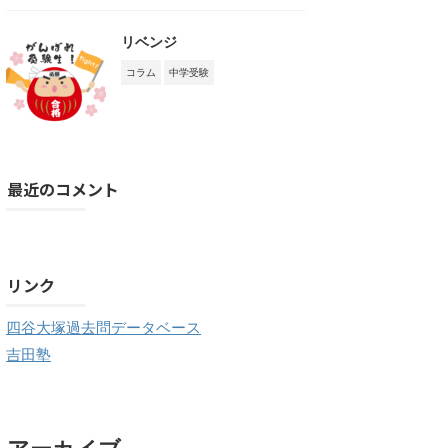
リベンジ
コラム
中学受験
最近のコメント
購読する
リンク
四谷大塚過去問データベース
吉田塾