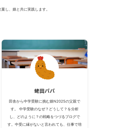
立案し、娘と共に実践します。
蛯田パパ
田舎から中学受験に挑む娘N2025の父親で
す。 中学受験のなぜ？どうして？を分析
し、どのように？の戦略をつづるブログで
す。中受に縁がないと言われても、仕事で培