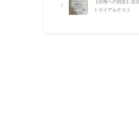
【合格への熱意】志
トライアルテスト