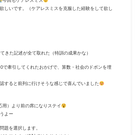
今回もケアレスミス
欲しいです。（ケアレスミスを克服した経験をして欲し
ってきた記述が全て取れた（特訓の成果かな）
10で牽引してくれたおかげで、算数・社会のドボンを埋
認すると前列に行けそうな感じで喜んでいました
応用）より前の席になりステイ
うよー
問題を選択します。