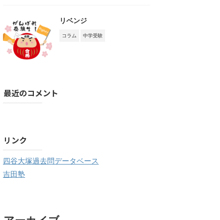
リベンジ
コラム
中学受験
最近のコメント
購読する
リンク
四谷大塚過去問データベース
吉田塾