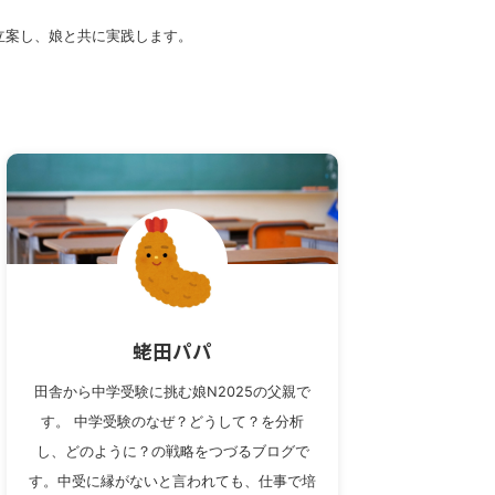
立案し、娘と共に実践します。
蛯田パパ
田舎から中学受験に挑む娘N2025の父親で
す。 中学受験のなぜ？どうして？を分析
し、どのように？の戦略をつづるブログで
す。中受に縁がないと言われても、仕事で培