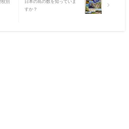
望校別
日本の島の数を知っていま
すか？