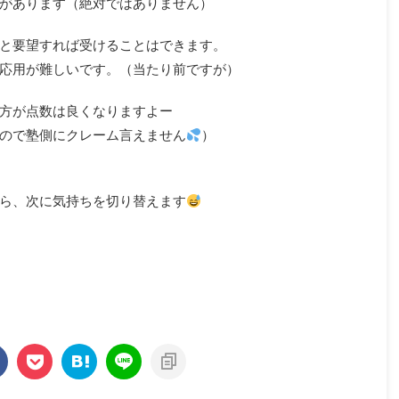
があります（絶対ではありません）
と要望すれば受けることはできます。
応用が難しいです。（当たり前ですが）
方が点数は良くなりますよー
ので塾側にクレーム言えません
）
ら、次に気持ちを切り替えます