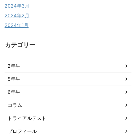
2024年3月
2024年2月
2024年1月
カテゴリー
2年生
5年生
6年生
コラム
トライアルテスト
プロフィール