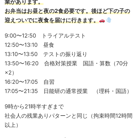
業があります。
お弁当はお昼と夜の2食必要です。後ほど下の子の
迎えついでに夜食を届けに行きます。
9:00〜12:50 トライアルテスト
12:50〜13:10 昼食
13:10〜13:50 テストの振り返り
13:50〜16:20 合格対策授業 国語・算数（70分
×2）
16:20〜17:05 自習
17:05〜21:35 日能研の通常授業 （理科・国語）
9時から21時半すぎまで
社会人の残業ありパターンと同じ（拘束時間12時間
以上）