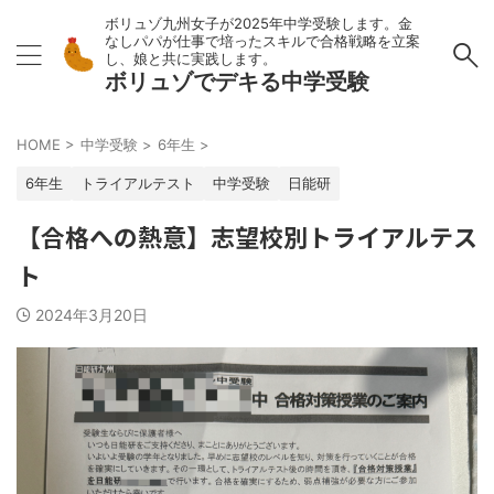
ボリュゾ九州女子が2025年中学受験します。金
なしパパが仕事で培ったスキルで合格戦略を立案
し、娘と共に実践します。
ボリュゾでデキる中学受験
HOME
>
中学受験
>
6年生
>
6年生
トライアルテスト
中学受験
日能研
【合格への熱意】志望校別トライアルテス
ト
2024年3月20日