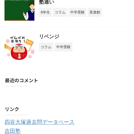
塾通い
6年生
コラム
中学受験
英進館
リベンジ
コラム
中学受験
最近のコメント
購読する
リンク
四谷大塚過去問データベース
吉田塾