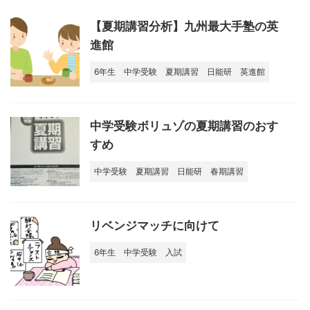
【夏期講習分析】九州最大手塾の英
進館
6年生
中学受験
夏期講習
日能研
英進館
中学受験ボリュゾの夏期講習のおす
すめ
中学受験
夏期講習
日能研
春期講習
リベンジマッチに向けて
6年生
中学受験
入試