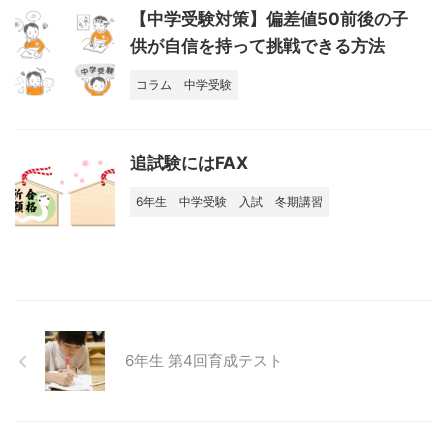
【中学受験対策】偏差値50前後の子
供が自信を持って挑戦できる方法
コラム
中学受験
追試験にはFAX
6年生
中学受験
入試
冬期講習
6年生 第4回育成テスト