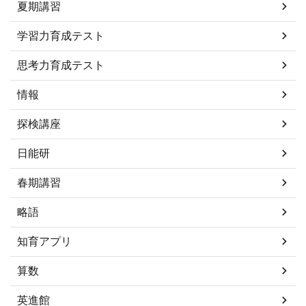
夏期講習
学習力育成テスト
思考力育成テスト
情報
探検講座
日能研
春期講習
略語
知育アプリ
算数
英進館