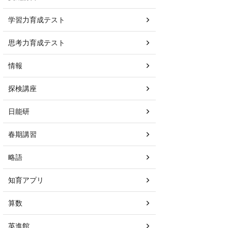
学習力育成テスト
思考力育成テスト
情報
探検講座
日能研
春期講習
略語
知育アプリ
算数
英進館