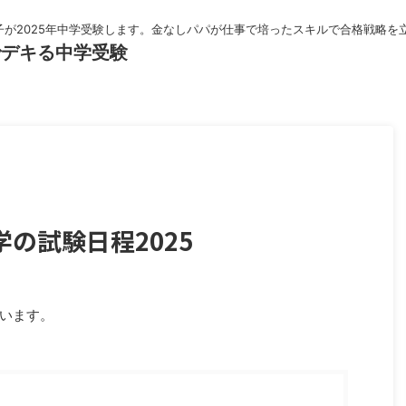
子が2025年中学受験します。金なしパパが仕事で培ったスキルで合格戦略を
でデキる中学受験
の試験日程2025
います。