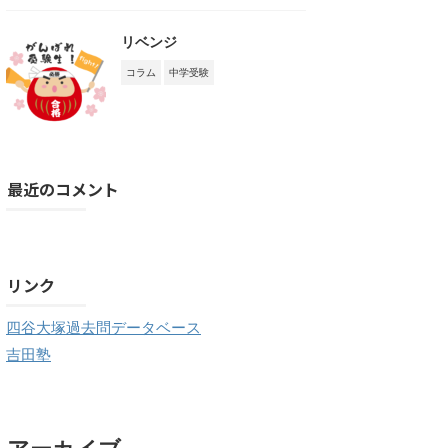
リベンジ
コラム
中学受験
最近のコメント
購読する
リンク
四谷大塚過去問データベース
吉田塾