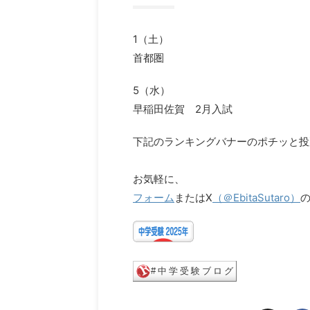
1（土）
首都圏
5（水）
早稲田佐賀 2月入試
下記のランキングバナーのポチッと投
お気軽に、
フォーム
またはX
（＠EbitaSutaro）