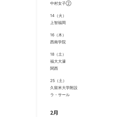
中村女子②
14（火）
上智福岡
16（木）
西南学院
18（土）
福大大濠
関西
25（土）
久留米大学附設
ラ・サール
2月