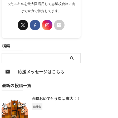
ったスキルを最大限活用して志望校合格に向
けて全力で伴走してます。
検索
応援メッセージはこちら
最新の投稿一覧
合格おめでとう次は 東大！！
鉄緑会