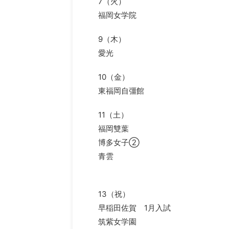
7（火）
福岡女学院
9（木）
愛光
10（金）
東福岡自彊館
11（土）
福岡雙葉
博多女子②
青雲
13（祝）
早稲田佐賀 1月入試
筑紫女学園