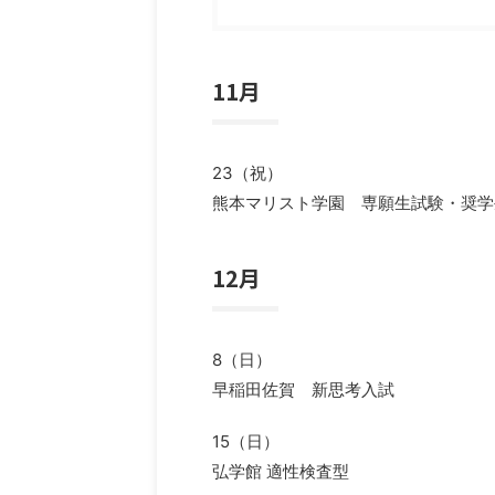
11月
23（祝）
熊本マリスト学園 専願生試験・奨学
12月
8（日）
早稲田佐賀 新思考入試
15（日）
弘学館 適性検査型