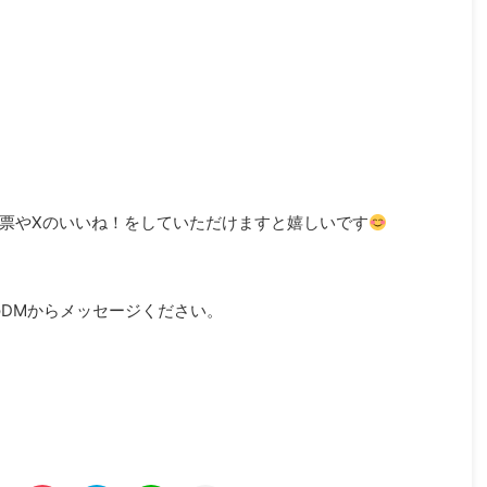
票やXのいいね！をしていただけますと嬉しいです
のDMからメッセージください。