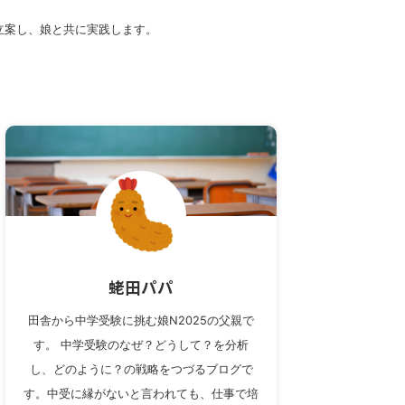
立案し、娘と共に実践します。
蛯田パパ
田舎から中学受験に挑む娘N2025の父親で
す。 中学受験のなぜ？どうして？を分析
し、どのように？の戦略をつづるブログで
す。中受に縁がないと言われても、仕事で培