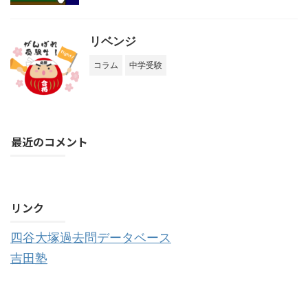
リベンジ
コラム
中学受験
最近のコメント
購読する
リンク
四谷大塚過去問データベース
吉田塾