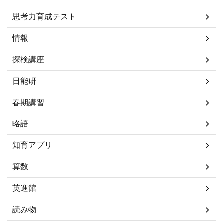
思考力育成テスト
情報
探検講座
日能研
春期講習
略語
知育アプリ
算数
英進館
読み物