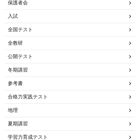
保護者会
入試
全国テスト
全教研
公開テスト
冬期講習
参考書
合格力実践テスト
地理
夏期講習
学習力育成テスト