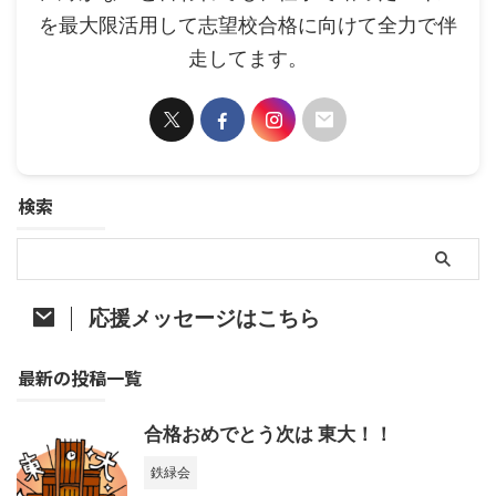
を最大限活用して志望校合格に向けて全力で伴
走してます。
検索
応援メッセージはこちら
最新の投稿一覧
合格おめでとう次は 東大！！
鉄緑会