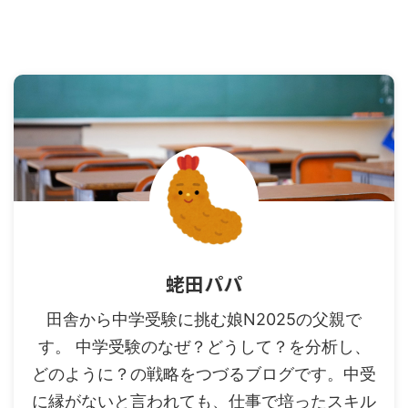
蛯田パパ
田舎から中学受験に挑む娘N2025の父親で
す。 中学受験のなぜ？どうして？を分析し、
どのように？の戦略をつづるブログです。中受
に縁がないと言われても、仕事で培ったスキル