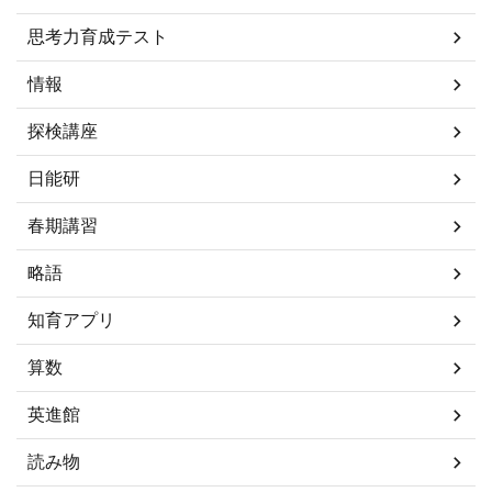
思考力育成テスト
情報
探検講座
日能研
春期講習
略語
知育アプリ
算数
英進館
読み物