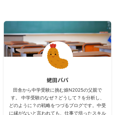
蛯田パパ
田舎から中学受験に挑む娘N2025の父親で
す。 中学受験のなぜ？どうして？を分析し、
どのように？の戦略をつづるブログです。中受
に縁がないと言われても、仕事で培ったスキル