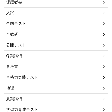
保護者会
入試
全国テスト
全教研
公開テスト
冬期講習
参考書
合格力実践テスト
地理
夏期講習
学習力育成テスト