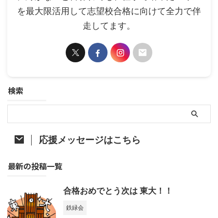
を最大限活用して志望校合格に向けて全力で伴
走してます。
検索
応援メッセージはこちら
最新の投稿一覧
合格おめでとう次は 東大！！
鉄緑会