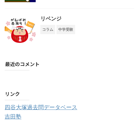
リベンジ
コラム
中学受験
最近のコメント
購読する
リンク
四谷大塚過去問データベース
吉田塾