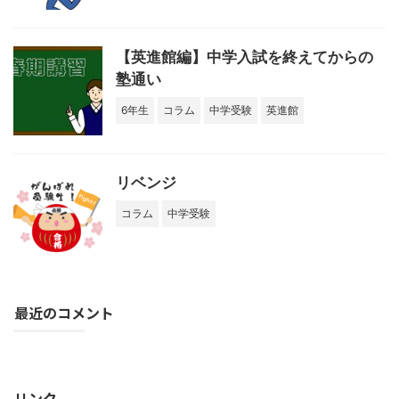
【英進館編】中学入試を終えてからの
塾通い
6年生
コラム
中学受験
英進館
リベンジ
コラム
中学受験
最近のコメント
購読する
リンク