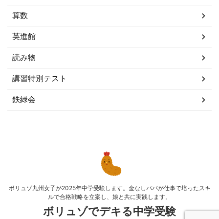
算数
英進館
読み物
講習特別テスト
鉄緑会
ボリュゾ九州女子が2025年中学受験します。金なしパパが仕事で培ったスキ
ルで合格戦略を立案し、娘と共に実践します。
ボリュゾでデキる中学受験