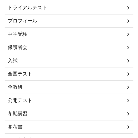
トライアルテスト
プロフィール
中学受験
保護者会
入試
全国テスト
全教研
公開テスト
冬期講習
参考書